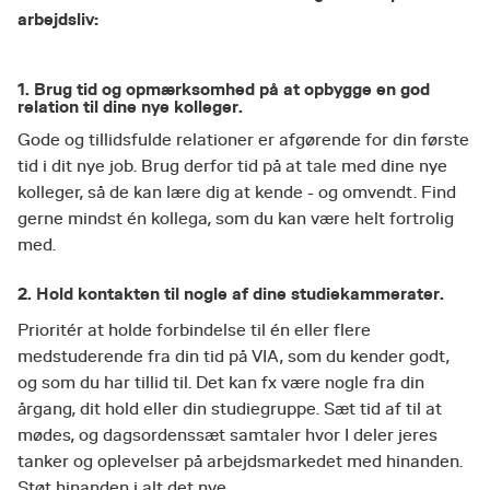
arbejdsliv:
1. Brug tid og opmærksomhed på at opbygge en god
relation til dine nye kolleger.
Gode og tillidsfulde relationer er afgørende for din første
tid i dit nye job. Brug derfor tid på at tale med dine nye
kolleger, så de kan lære dig at kende - og omvendt. Find
gerne mindst én kollega, som du kan være helt fortrolig
med.
2. Hold kontakten til nogle af dine studiekammerater.
Prioritér at holde forbindelse til én eller flere
medstuderende fra din tid på VIA, som du kender godt,
og som du har tillid til. Det kan fx være nogle fra din
årgang, dit hold eller din studiegruppe. Sæt tid af til at
mødes, og dagsordenssæt samtaler hvor I deler jeres
tanker og oplevelser på arbejdsmarkedet med hinanden.
Støt hinanden i alt det nye.