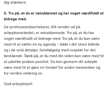
dig stærkere.
5. Tro på, at du er veluddannet og har noget værdifuldt at
bidrage med.
De professionsbachelorer, VIA sender ud på
arbejdsmarkedet, er veluddannede. Tro på, at du har
noget værdifuldt at bidrage med. Tro på, at du kan være
med til at sætte en ny agenda – både i det store billede
og i de små detaljer. Selvfølgelig med respekt for det
bestående. Tænk på, at du med din viden kan være med til
at påvirke praksis positivt. Du kan gennem dit arbejde
være med til at gøre en forskel for andre mennesker og
for verden omkring os.
God arbejdslyst!