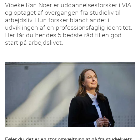
Vibeke Røn Noer er uddannelsesforsker i VIA
og optaget af overgangen fra studieliv til
arbejdsliv. Hun forsker blandt andet i
udviklingen af en professionsfaglig identitet.
Her får du hendes 5 bedste råd til en god
start på arbejdslivet.
Føler du, det er en stor omvæltning at gå fra studielivets