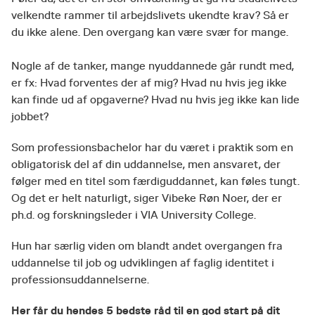
velkendte rammer til arbejdslivets ukendte krav? Så er
du ikke alene. Den overgang kan være svær for mange.
Nogle af de tanker, mange nyuddannede går rundt med,
er fx: Hvad forventes der af mig? Hvad nu hvis jeg ikke
kan finde ud af opgaverne? Hvad nu hvis jeg ikke kan lide
jobbet?
Som professionsbachelor har du været i praktik som en
obligatorisk del af din uddannelse, men ansvaret, der
følger med en titel som færdiguddannet, kan føles tungt.
Og det er helt naturligt, siger Vibeke Røn Noer, der er
ph.d. og forskningsleder i VIA University College.
Hun har særlig viden om blandt andet overgangen fra
uddannelse til job og udviklingen af faglig identitet i
professionsuddannelserne.
Her får du hendes 5 bedste råd til en god start på dit