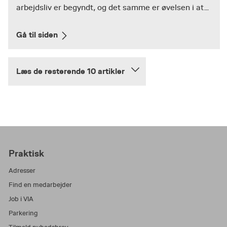
arbejdsliv er begyndt, og det samme er øvelsen i at...
Gå til siden
Læs de resterende 10 artikler
Praktisk
Adresser
Find en medarbejder
Job i VIA
Parkering