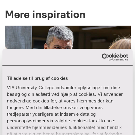
Mere inspiration
Tilladelse til brug af cookies
VIA University College indsamler oplysninger om dine
besøg og din adfærd ved hjælp af cookies. Vi anvender
nødvendige cookies for, at vores hjemmesider kan
fungere. Med din tilladelse ønsker vi og vores
tredjeparter yderligere at indsamle data og
personoplysninger via valgfrie cookies for at kunne:
understøtte hjemmesidernes funktionalitet med henblik
på at give dig en bedre brugeroplevelse, for at forbedre