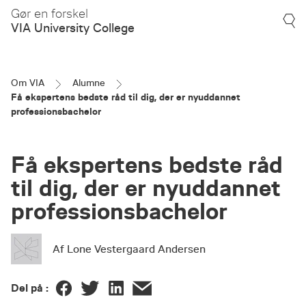
Gør en forskel
VIA University College
Om VIA
Alumne
Få ekspertens bedste råd til dig, der er nyuddannet
professionsbachelor
Få ekspertens bedste råd
til dig, der er nyuddannet
professionsbachelor
Af Lone Vestergaard Andersen
Del på :