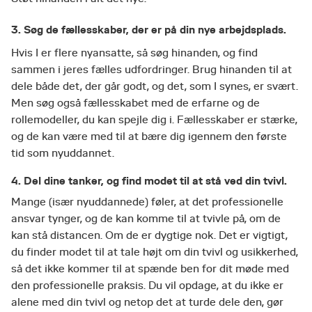
3. Søg de fællesskaber, der er på din nye arbejdsplads.
Hvis I er flere nyansatte, så søg hinanden, og find
sammen i jeres fælles udfordringer. Brug hinanden til at
dele både det, der går godt, og det, som I synes, er svært.
Men søg også fællesskabet med de erfarne og de
rollemodeller, du kan spejle dig i. Fællesskaber er stærke,
og de kan være med til at bære dig igennem den første
tid som nyuddannet.
4. Del dine tanker, og find modet til at stå ved din tvivl.
Mange (især nyuddannede) føler, at det professionelle
ansvar tynger, og de kan komme til at tvivle på, om de
kan stå distancen. Om de er dygtige nok. Det er vigtigt,
du finder modet til at tale højt om din tvivl og usikkerhed,
så det ikke kommer til at spænde ben for dit møde med
den professionelle praksis. Du vil opdage, at du ikke er
alene med din tvivl og netop det at turde dele den, gør