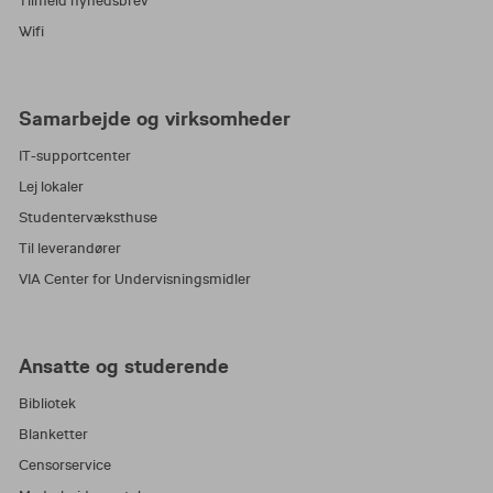
Tilmeld nyhedsbrev
Wifi
Samarbejde og virksomheder
IT-supportcenter
Lej lokaler
Studentervæksthuse
Til leverandører
VIA Center for Undervisningsmidler
Ansatte og studerende
Bibliotek
Blanketter
Censorservice