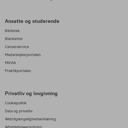
Ansatte og studerende
Bibliotek
Blanketter
Censorservice
Medarbejderportalen
MitVIA
Praktikportalen
Privatliv og lovgivning
Cookiepolitik
Data og privatliv
Webtilgængelighedserklæring
Whistleblowerordning