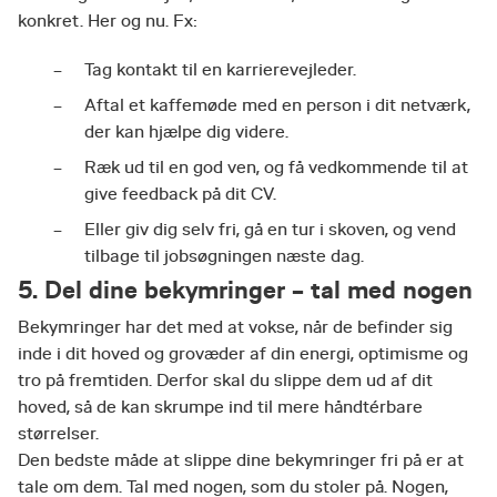
konkret. Her og nu. Fx:
Tag kontakt til en karrierevejleder.
Aftal et kaffemøde med en person i dit netværk,
der kan hjælpe dig videre.
Ræk ud til en god ven, og få vedkommende til at
give feedback på dit CV.
Eller giv dig selv fri, gå en tur i skoven, og vend
tilbage til jobsøgningen næste dag.
5. Del dine bekymringer – tal med nogen
Bekymringer har det med at vokse, når de befinder sig
inde i dit hoved og grovæder af din energi, optimisme og
tro på fremtiden. Derfor skal du slippe dem ud af dit
hoved, så de kan skrumpe ind til mere håndtérbare
størrelser.
Den bedste måde at slippe dine bekymringer fri på er at
tale om dem. Tal med nogen, som du stoler på. Nogen,