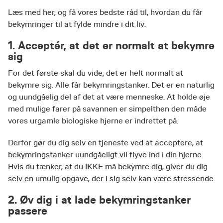
Læs med her, og få vores bedste råd til, hvordan du får
bekymringer til at fylde mindre i dit liv.
1. Acceptér, at det er normalt at bekymre
sig
For det første skal du vide, det er helt normalt at
bekymre sig. Alle får bekymringstanker. Det er en naturlig
og uundgåelig del af det at være menneske. At holde øje
med mulige farer på savannen er simpelthen den måde
vores urgamle biologiske hjerne er indrettet på.
Derfor gør du dig selv en tjeneste ved at acceptere, at
bekymringstanker uundgåeligt vil flyve ind i din hjerne.
Hvis du tænker, at du IKKE må bekymre dig, giver du dig
selv en umulig opgave, der i sig selv kan være stressende.
2. Øv dig i at lade bekymringstanker
passere