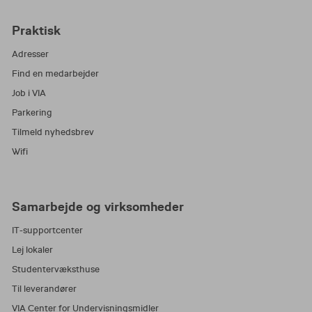
Praktisk
Adresser
Find en medarbejder
Job i VIA
Parkering
Tilmeld nyhedsbrev
Wifi
Samarbejde og virksomheder
IT-supportcenter
Lej lokaler
Studentervæksthuse
Til leverandører
VIA Center for Undervisningsmidler