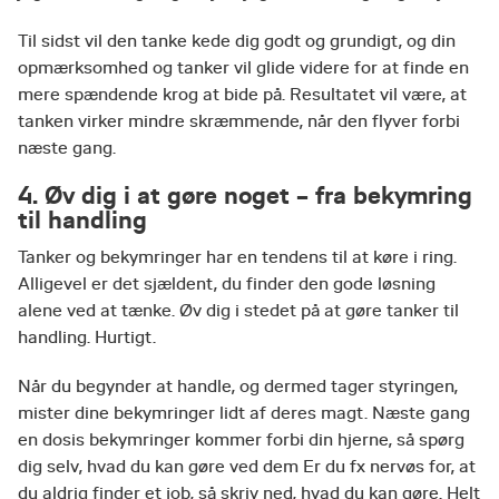
Til sidst vil den tanke kede dig godt og grundigt, og din
opmærksomhed og tanker vil glide videre for at finde en
mere spændende krog at bide på. Resultatet vil være, at
tanken virker mindre skræmmende, når den flyver forbi
næste gang.
4. Øv dig i at gøre noget – fra bekymring
til handling
Tanker og bekymringer har en tendens til at køre i ring.
Alligevel er det sjældent, du finder den gode løsning
alene ved at tænke. Øv dig i stedet på at gøre tanker til
handling. Hurtigt.
Når du begynder at handle, og dermed tager styringen,
mister dine bekymringer lidt af deres magt. Næste gang
en dosis bekymringer kommer forbi din hjerne, så spørg
dig selv, hvad du kan gøre ved dem Er du fx nervøs for, at
du aldrig finder et job, så skriv ned, hvad du kan gøre. Helt