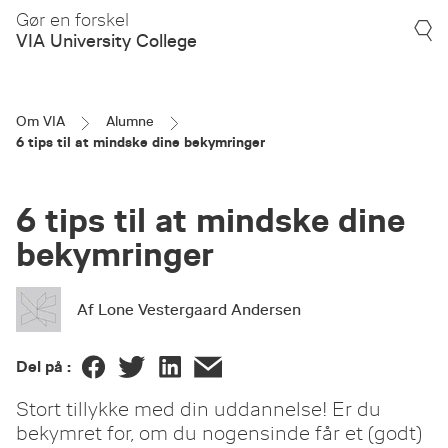
Gør en forskel
VIA University College
Om VIA
Alumne
6 tips til at mindske dine bekymringer
6 tips til at mindske dine
bekymringer
Af Lone Vestergaard Andersen
Del på :
Stort tillykke med din uddannelse! Er du
bekymret for, om du nogensinde får et (godt)