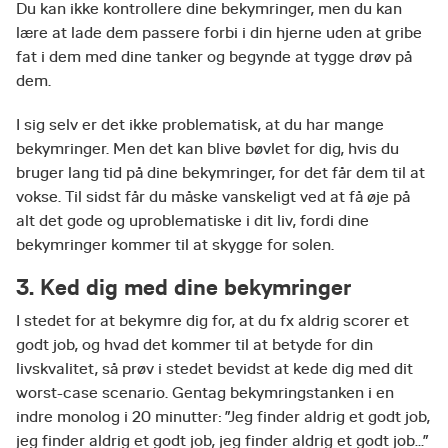
Du kan ikke kontrollere dine bekymringer, men du kan
lære at lade dem passere forbi i din hjerne uden at gribe
fat i dem med dine tanker og begynde at tygge drøv på
dem.
I sig selv er det ikke problematisk, at du har mange
bekymringer. Men det kan blive bøvlet for dig, hvis du
bruger lang tid på dine bekymringer, for det får dem til at
vokse. Til sidst får du måske vanskeligt ved at få øje på
alt det gode og uproblematiske i dit liv, fordi dine
bekymringer kommer til at skygge for solen.
3. Ked dig med dine bekymringer
I stedet for at bekymre dig for, at du fx aldrig scorer et
godt job, og hvad det kommer til at betyde for din
livskvalitet, så prøv i stedet bevidst at kede dig med dit
worst-case scenario. Gentag bekymringstanken i en
indre monolog i 20 minutter: ”Jeg finder aldrig et godt job,
jeg finder aldrig et godt job, jeg finder aldrig et godt job…”